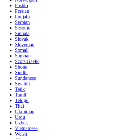
Pashto
Persian
Punjabi
Serbian
Sesotho
Sinhala
Slovak
Slovenian
Somali
Samoan
Scots Gaelic
Shona
Sindhi
Sundanese
Swahili
Tajik
Tamil
Telugu
Thai
Ukrainian
Urdu
Uzbek
Vietnamese
Welsh