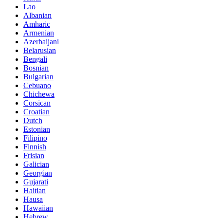
Lao
Albanian
Amharic
Armenian
Azerbaijani
Belarusian
Bengali
Bosnian
Bulgarian
Cebuano
Chichewa
Corsican
Croatian
Dutch
Estonian
Filipino
Finnish
Frisian
Galician
Georgian
Gujarati
Haitian
Hausa
Hawaiian
Hebrew