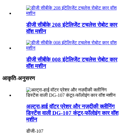
डीजी सीबीके 208 इंटेलिजेंट टचलेस रोबोट कार
वॉश मशीन
डीजी सीबीके 008 इंटेलिजेंट टचलेस रोबोट कार
वॉश मशीन
आकृति-अनुसरण
अल्ट्रा-हाई वॉटर प्रेशर और नज़दीकी क्लीनिंग
डिस्टेंस वाली DG-107 कंटूर-फॉलोइंग कार वॉश
मशीन
डीजी-107