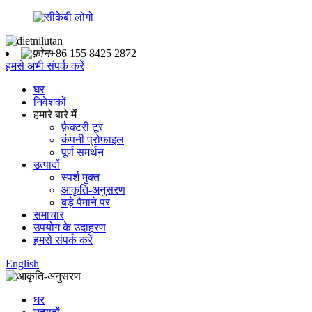
+86 155 8425 2872
हमसे अभी संपर्क करें
घर
निवेशकों
हमारे बारे में
फ़ैक्टरी टूर
कंपनी प्रोफाइल
पूर्ण समर्थन
उत्पादों
स्पर्श मुक्त
आकृति-अनुसरण
बड़े पैमाने पर
समाचार
उपयोग के उदाहरण
हमसे संपर्क करें
English
घर