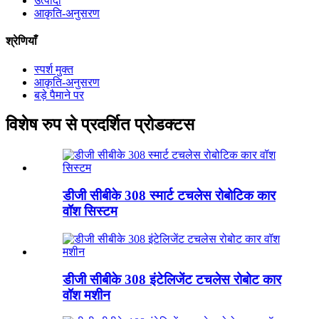
उत्पादों
आकृति-अनुसरण
श्रेणियाँ
स्पर्श मुक्त
आकृति-अनुसरण
बड़े पैमाने पर
विशेष रुप से प्रदर्शित प्रोडक्टस
डीजी सीबीके 308 स्मार्ट टचलेस रोबोटिक कार
वॉश सिस्टम
डीजी सीबीके 308 इंटेलिजेंट टचलेस रोबोट कार
वॉश मशीन