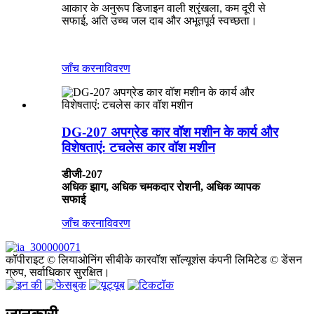
आकार के अनुरूप डिजाइन वाली श्रृंखला, कम दूरी से
सफाई, अति उच्च जल दाब और अभूतपूर्व स्वच्छता।
जाँच करना
विवरण
DG-207 अपग्रेड कार वॉश मशीन के कार्य और
विशेषताएं: टचलेस कार वॉश मशीन
डीजी-207
अधिक झाग, अधिक चमकदार रोशनी, अधिक व्यापक
सफाई
जाँच करना
विवरण
कॉपीराइट © लियाओनिंग सीबीके कारवॉश सॉल्यूशंस कंपनी लिमिटेड © डेंसन
ग्रुप, सर्वाधिकार सुरक्षित।