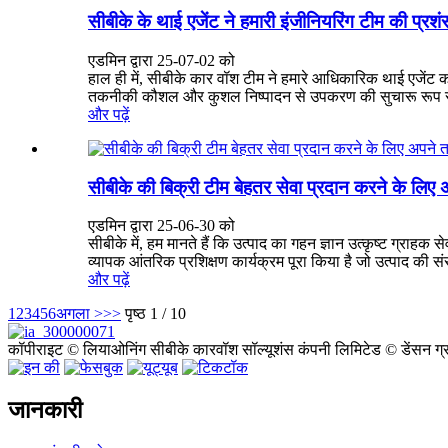
सीबीके के थाई एजेंट ने हमारी इंजीनियरिंग टीम की प्रश
एडमिन द्वारा 25-07-02 को
हाल ही में, सीबीके कार वॉश टीम ने हमारे आधिकारिक थाई एजेंट
तकनीकी कौशल और कुशल निष्पादन से उपकरण की सुचारू रूप से 
और पढ़ें
सीबीके की बिक्री टीम बेहतर सेवा प्रदान करने के लिए 
एडमिन द्वारा 25-06-30 को
सीबीके में, हम मानते हैं कि उत्पाद का गहन ज्ञान उत्कृष्ट ग्राह
व्यापक आंतरिक प्रशिक्षण कार्यक्रम पूरा किया है जो उत्पाद की सं
और पढ़ें
1
2
3
4
5
6
अगला >
>>
पृष्ठ 1 / 10
कॉपीराइट © लियाओनिंग सीबीके कारवॉश सॉल्यूशंस कंपनी लिमिटेड © डेंसन ग्रु
जानकारी