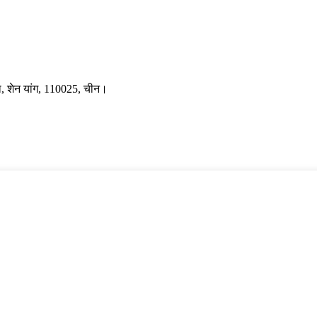
िला, शेन यांग, 110025, चीन।