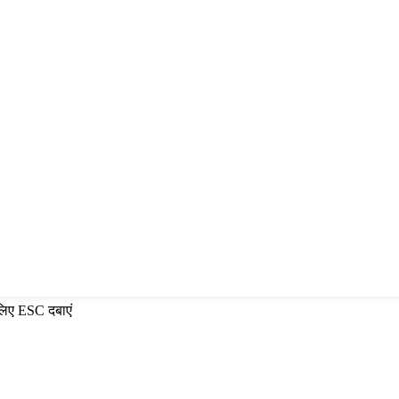
 लिए ESC दबाएं