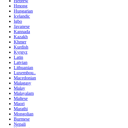
Hebrew
Hmong
Hungarian
Icelandic
Igbo
Javanese
Kannada
Kazakh
Khmer
Kurdish
Kyrgyz
Latin
Latvian
Lithuanian
Luxembou..
Macedonian
Malagasy
Malay
Malayalam
Maltese
Maori
Marathi
Mongolian
Burmese
Nepali