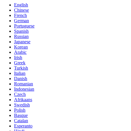
English
Chinese
French
German
Portuguese
Spanish
Russian
Japanese
Korean
Arabic
Irish
Greek
Turkish
Italian
Danish
Romanian
Indonesian
Czech
Afrikaans
Swedish
Polish
Basque
Catalan
Esperanto