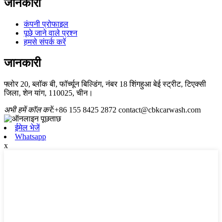
जानकारी
कंपनी प्रोफाइल
पूछे जाने वाले प्रश्न
हमसे संपर्क करें
जानकारी
फ्लोर 20, ब्लॉक बी, फॉर्च्यून बिल्डिंग, नंबर 18 शिंगहुआ बेई स्ट्रीट, टिएक्सी
जिला, शेन यांग, 110025, चीन।
अभी हमें कॉल करें:
+86 155 8425 2872
contact@cbkcarwash.com
ईमेल भेजें
Whatsapp
x