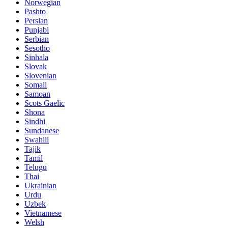
Norwegian
Pashto
Persian
Punjabi
Serbian
Sesotho
Sinhala
Slovak
Slovenian
Somali
Samoan
Scots Gaelic
Shona
Sindhi
Sundanese
Swahili
Tajik
Tamil
Telugu
Thai
Ukrainian
Urdu
Uzbek
Vietnamese
Welsh