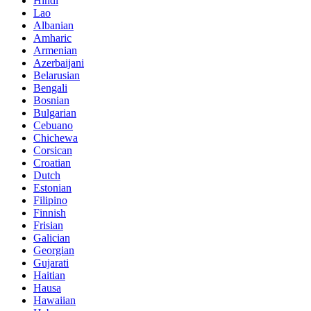
Hindi
Lao
Albanian
Amharic
Armenian
Azerbaijani
Belarusian
Bengali
Bosnian
Bulgarian
Cebuano
Chichewa
Corsican
Croatian
Dutch
Estonian
Filipino
Finnish
Frisian
Galician
Georgian
Gujarati
Haitian
Hausa
Hawaiian