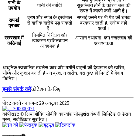
पानी के
पानी की बर्बादी
सुसज्जित होने के कारण जल की
उपयोग
खपत में काफी कमी आती है।
ब्रश और स्पंज के इस्तेमाल
सफाई करने पर भी पेंट की चमक
सफाई
से बारीक खरोंचें पड़ सकती
बरकरार रहती है, खरोंच नहीं
प्रभाव
हैं।
आती।
नियमित निरीक्षण और
रखरखाव में
आसान स्थापना, कम रखरखाव की
उपकरण प्रतिस्थापन
कठिनाई
आवश्यकता
आवश्यक है
आधुनिक स्वचालित टचलेस कार वॉश मशीनें वाहनों की देखभाल को त्वरित,
सौम्य और कुशल बनाती हैं - न ब्रश, न खरोंच, बस कुछ ही मिनटों में बेदाग
फिनिश।
हमसे संपर्क करें
कोटेशन के लिए
पोस्ट करने का समय: 29 अक्टूबर 2025
कॉपीराइट © लियाओनिंग सीबीके कारवॉश सॉल्यूशंस कंपनी लिमिटेड © डेंसन
ग्रुप, सर्वाधिकार सुरक्षित।